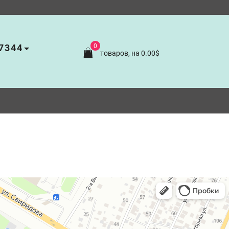
7344
0
товаров, на 0.00$