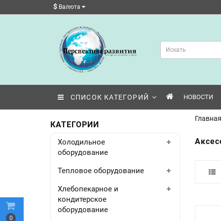
$
Валюта
СПИСОК КАТЕГОРИЙ
НОВОСТИ
Главна
КАТЕГОРИИ
Аксес
Холодильное
оборудование
Тепловое оборудование
Хлебопекарное и
кондитерское
оборудование
0