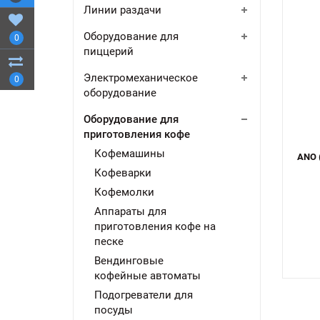
Линии раздачи
Оборудование для
0
пиццерий
Электромеханическое
0
оборудование
Оборудование для
приготовления кофе
Кофемашины
ANO 
Кофеварки
Кофемолки
Аппараты для
приготовления кофе на
песке
Вендинговые
кофейные автоматы
Подогреватели для
посуды