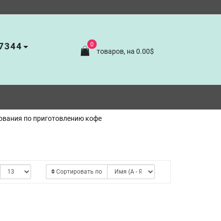
7344
0
товаров, на 0.00$
ования по приготовлению кофе
Сортировать по