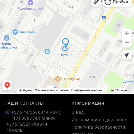
НАШИ КОНТАКТЫ
ИНФОРМАЦИЯ
+375 44 5686344 +375
О нас.
(17) 3887344 Минск
Информация о доставке
+375 (232) 798344
Политика безопасности
Гомель